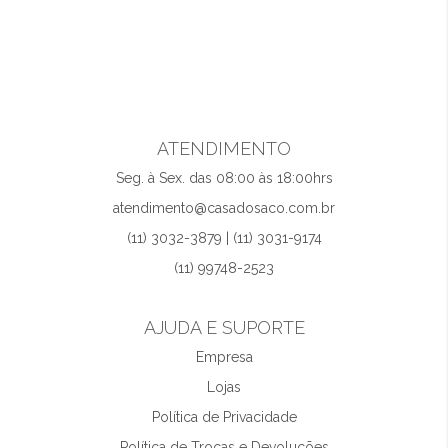
ATENDIMENTO
Seg. à Sex. das 08:00 às 18:00hrs
atendimento@casadosaco.com.br
(11) 3032-3879 | (11) 3031-9174
(11) 99748-2523
AJUDA E SUPORTE
Empresa
Lojas
Política de Privacidade
Política de Trocas e Devoluções