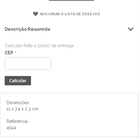
ADICIONAR À LISTA DE DESEJOS
Descrição Resumida
Calcular frete e prazo de entrega
CEP
Dimensões
11 x 7,4 x 2,3 cm
Referência
4544