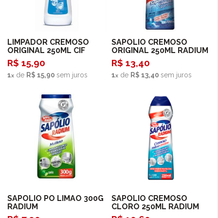
Comprar
Comprar
LIMPADOR CREMOSO
SAPOLIO CREMOSO
ORIGINAL 250ML CIF
ORIGINAL 250ML RADIUM
R$ 15,90
R$ 13,40
1
de
R$ 15,90
sem juros
1
de
R$ 13,40
sem juros
Comprar
Comprar
SAPOLIO PO LIMAO 300G
SAPOLIO CREMOSO
RADIUM
CLORO 250ML RADIUM