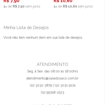
R$ 7,90
R$ 10,60
1
de
R$ 7,90
sem juros
1
de
R$ 10,60
sem juros
Minha Lista de Desejos
Você não tem nenhum item em sua lista de desejos.
ATENDIMENTO
Seg. à Sex. das 08:00 às 18:00hrs
atendimento@casadosaco.com.br
(11) 3032-3879 | (11) 3031-9174
(11) 99748-2523