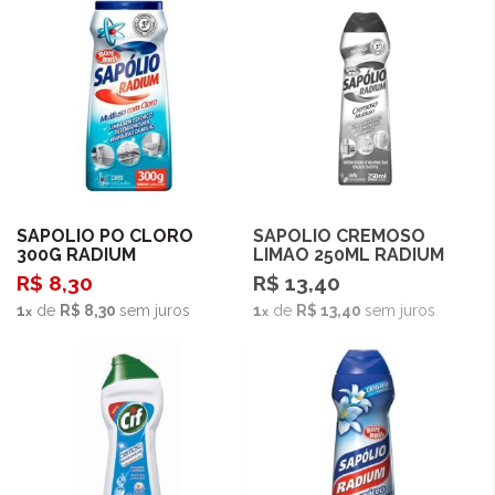
Comprar
SAPOLIO PO CLORO
SAPOLIO CREMOSO
Esgotado
300G RADIUM
LIMAO 250ML RADIUM
R$ 8,30
R$ 13,40
1
de
R$ 8,30
sem juros
1
de
R$ 13,40
sem juros