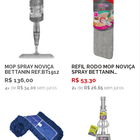
Comprar
MOP SPRAY NOVIÇA
Esgotado
REFIL RODO MOP NOVIÇA
BETTANIN REF.BT1912
SPRAY BETTANIN
REF.BT191R
R$ 136,00
R$ 53,30
4
de
R$ 34,00
sem juros
2
de
R$ 26,65
sem juros