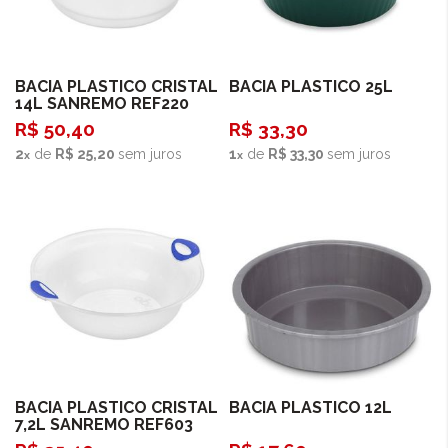
Comprar
Comprar
BACIA PLASTICO CRISTAL
BACIA PLASTICO 25L
14L SANREMO REF220
R$ 50,40
R$ 33,30
2
de
R$ 25,20
sem juros
1
de
R$ 33,30
sem juros
Comprar
Comprar
BACIA PLASTICO CRISTAL
BACIA PLASTICO 12L
7,2L SANREMO REF603