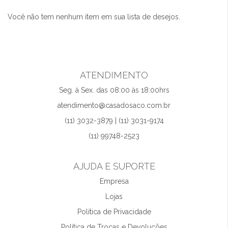
Você não tem nenhum item em sua lista de desejos.
ATENDIMENTO
Seg. à Sex. das 08:00 às 18:00hrs
atendimento@casadosaco.com.br
(11) 3032-3879 | (11) 3031-9174
(11) 99748-2523
AJUDA E SUPORTE
Empresa
Lojas
Política de Privacidade
Política de Trocas e Devoluções