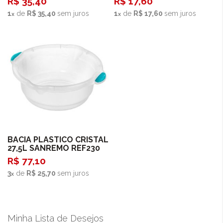
R$ 35,40
R$ 17,60
1
de
R$ 35,40
sem juros
1
de
R$ 17,60
sem juros
Comprar
BACIA PLASTICO CRISTAL
27,5L SANREMO REF230
R$ 77,10
3
de
R$ 25,70
sem juros
Minha Lista de Desejos