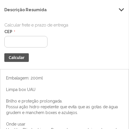
Descrição Resumida
Calcular frete e prazo de entrega
CEP
Embalagem: 200ml
Limpa box UAU
Brilho e proteção prolongada.
Possui ação hidro-repelente que evita que as gotas de água
grudem e manchem boxes e azulejos.
Onde usar