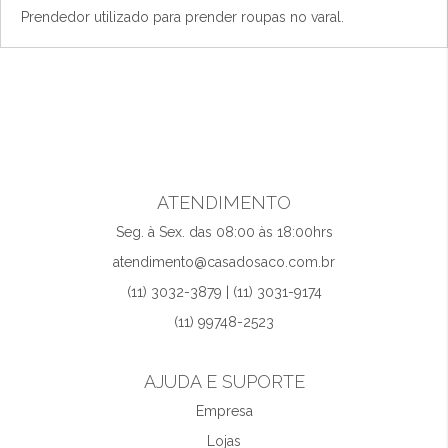
Prendedor utilizado para prender roupas no varal.
ATENDIMENTO
Seg. à Sex. das 08:00 às 18:00hrs
atendimento@casadosaco.com.br
(11) 3032-3879 | (11) 3031-9174
(11) 99748-2523
AJUDA E SUPORTE
Empresa
Lojas