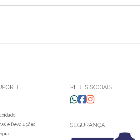
SUPORTE
REDES SOCIAIS
vacidade
SEGURANÇA
ocas e Devoluções
ompra