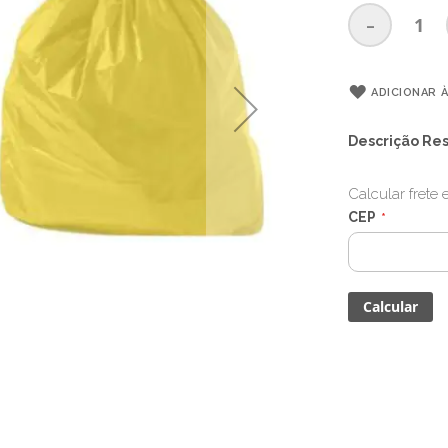
-
ADICIONAR À
Descrição Re
Calcular frete
CEP