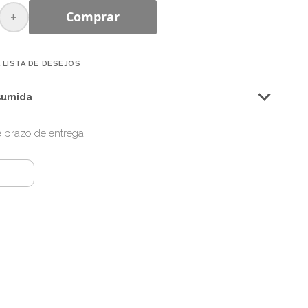
+
Comprar
 LISTA DE DESEJOS
sumida
 e prazo de entrega