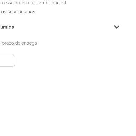
o esse produto estiver disponível
 LISTA DE DESEJOS
sumida
 e prazo de entrega