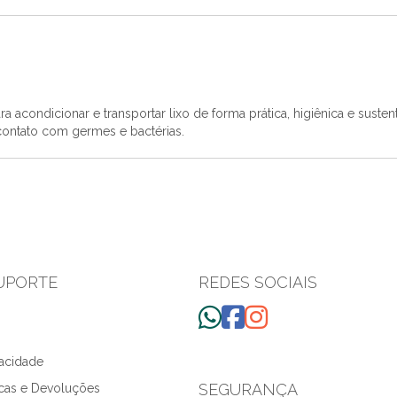
a acondicionar e transportar lixo de forma prática, higiênica e suste
 contato com germes e bactérias.
SUPORTE
REDES SOCIAIS
vacidade
SEGURANÇA
ocas e Devoluções