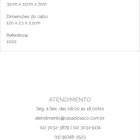
31cm x 12cm x 7cm
Dimensões do cabo
120 x 2,1 x 2,1cm
Referência
1002
ATENDIMENTO
Seg. à Sex. das 08:00 às 18:00hrs
atendimento@casadosaco.com.br
(11) 3032-3879 | (11) 3031-9174
(11) 99748-2523